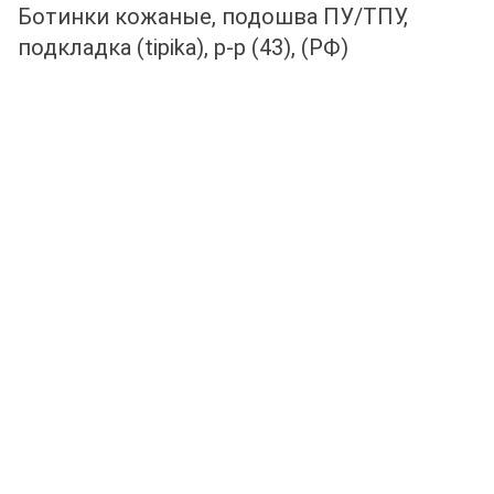
Ботинки кожаные, подошва ПУ/ТПУ,
подкладка (tipika), р-р (43), (РФ)