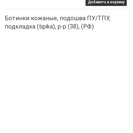
Добавить в корзину
Ботинки кожаные, подошва ПУ/ТПУ,
подкладка (tipika), р-р (38), (РФ)