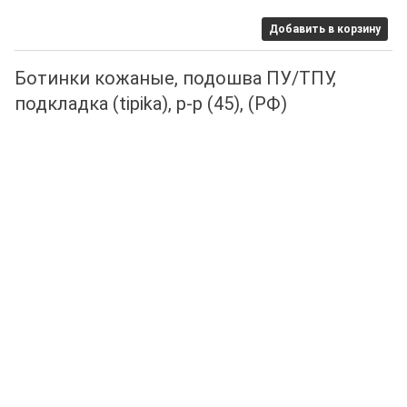
Добавить в корзину
Ботинки кожаные, подошва ПУ/ТПУ,
подкладка (tipika), р-р (45), (РФ)