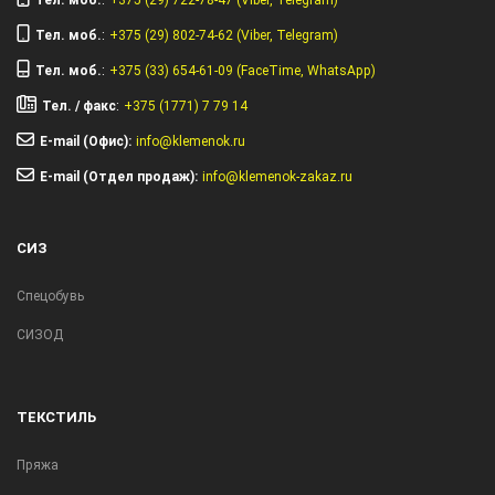
Тел. моб.
:
+375 (29) 722-78-47 (Viber, Telegram)
Тел. моб.
:
+375 (29) 802-74-62 (Viber, Telegram)
Тел. моб.
:
+375 (33) 654-61-09 (FaceTime, WhatsApp)
Тел. / факс
:
+375 (1771) 7 79 14
E-mail (Офис):
info@klemenok.ru
E-mail (Отдел продаж):
info@klemenok-zakaz.ru
СИЗ
Спецобувь
СИЗОД
ТЕКСТИЛЬ
Пряжа